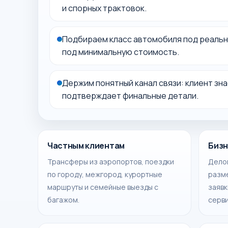
и спорных трактовок.
Подбираем класс автомобиля под реальну
под минимальную стоимость.
Держим понятный канал связи: клиент знае
подтверждает финальные детали.
Частным клиентам
Бизн
Трансферы из аэропортов, поездки
Делов
по городу, межгород, курортные
разм
маршруты и семейные выезды с
заявк
багажом.
серви