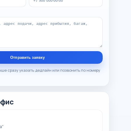
Отправить заявку
чше сразу указать дедлайн или позвонить по номеру
офис
а"