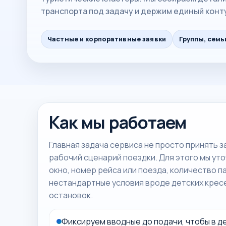
транспорта под задачу и держим единый конт
Частные и корпоративные заявки
Группы, семь
Как мы работаем
Главная задача сервиса не просто принять з
рабочий сценарий поездки. Для этого мы ут
окно, номер рейса или поезда, количество п
нестандартные условия вроде детских крес
остановок.
Фиксируем вводные до подачи, чтобы в де