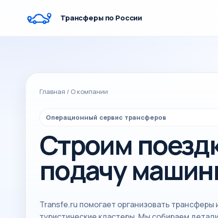
Трансферы по России
Главная
/
О компании
Операционный сервис трансферов
Строим поездку
подачу машин
Transfe.ru помогает организовать трансферы 
туристические кластеры. Мы собираем детал