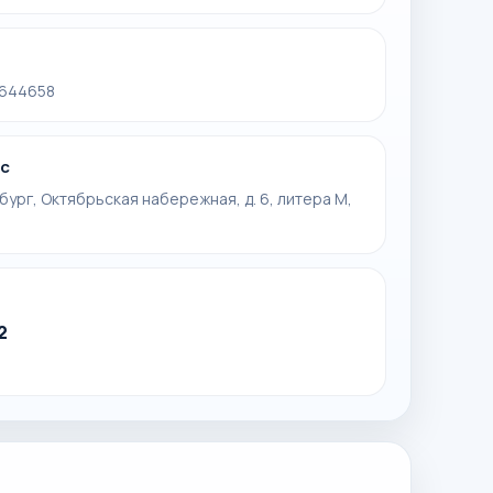
1644658
с
бург, Октябрьская набережная, д. 6, литера М,
2