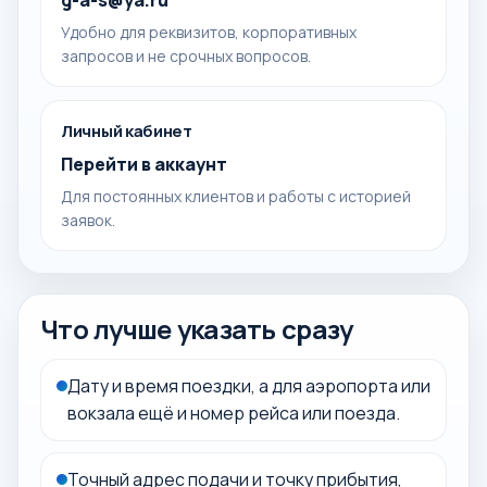
g-a-s@ya.ru
Удобно для реквизитов, корпоративных
запросов и не срочных вопросов.
Личный кабинет
Перейти в аккаунт
Для постоянных клиентов и работы с историей
заявок.
Что лучше указать сразу
Дату и время поездки, а для аэропорта или
вокзала ещё и номер рейса или поезда.
Точный адрес подачи и точку прибытия,