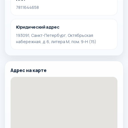
7811644658
Юридический адрес
193091, Санкт-Петербург, Октябрьская
набережная, д. 6, литера М, пом. 9-Н (15)
Адрес на карте