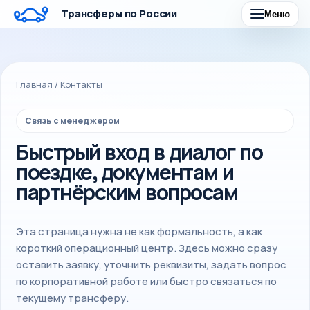
Трансферы по России
Меню
Главная
/
Контакты
Связь с менеджером
Быстрый вход в диалог по
поездке, документам и
партнёрским вопросам
Эта страница нужна не как формальность, а как
короткий операционный центр. Здесь можно сразу
оставить заявку, уточнить реквизиты, задать вопрос
по корпоративной работе или быстро связаться по
текущему трансферу.