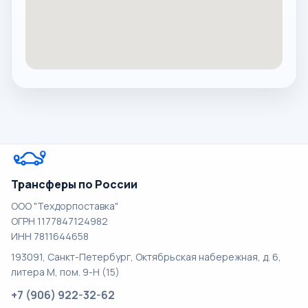
Трансферы по России
ООО "Техдорпоставка"
ОГРН 1177847124982
ИНН 7811644658
193091, Санкт-Петербург, Октябрьская набережная, д. 6,
литера М, пом. 9-Н (15)
+7 (906) 922-32-62