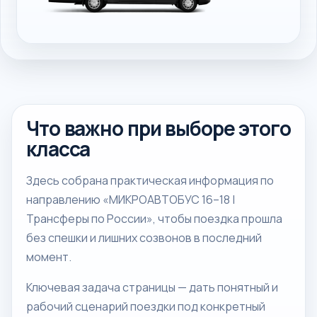
Что важно при выборе этого
класса
Здесь собрана практическая информация по
направлению «МИКРОАВТОБУС 16–18 |
Трансферы по России», чтобы поездка прошла
без спешки и лишних созвонов в последний
момент.
Ключевая задача страницы — дать понятный и
рабочий сценарий поездки под конкретный