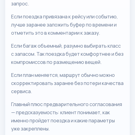
запрос.
Если поездка привязана к рейсу или событию,
лучше заранее заложить буфер по времени и
отметить это в комментарии к заказу.
Если багаж объемный, разумно выбирать класс
с запасом. Так поездка будет комфортнее и без
компромиссов по размещению вещей.
Если план меняется, маршрут обычно можно
скорректировать заранее без потери качества
сервиса.
Главный плюс предварительного согласования
— предсказуемость: клиент понимает, как
именно пройдет поездка и какие параметры
уже закреплены.