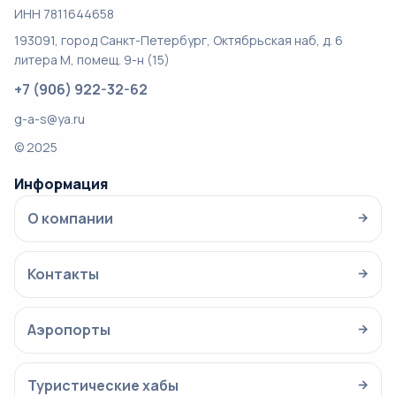
ИНН 7811644658
193091, город Санкт-Петербург, Октябрьская наб, д. 6
литера М, помещ. 9-н (15)
+7 (906) 922-32-62
g-a-s@ya.ru
© 2025
Информация
О компании
→
Контакты
→
Аэропорты
→
Туристические хабы
→