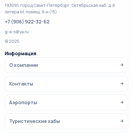
193091, город Санкт-Петербург, Октябрьская наб, д. 6
литера М, помещ. 9-н (15)
+7 (906) 922-32-62
g-a-s@ya.ru
© 2025
Информация
О компании
→
Контакты
→
Аэропорты
→
Туристические хабы
→