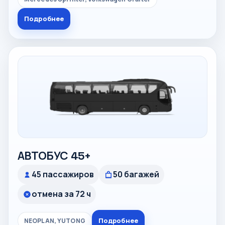
Подробнее
АВТОБУС 45+
45 пассажиров
50 багажей
отмена за 72 ч
Подробнее
NEOPLAN, YUTONG