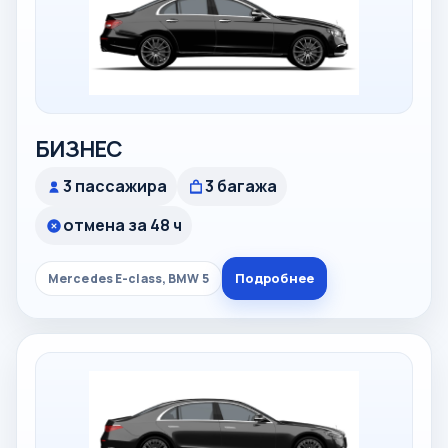
БИЗНЕС
3 пассажира
3 багажа
отмена за 48 ч
Подробнее
Mercedes E-class, BMW 5