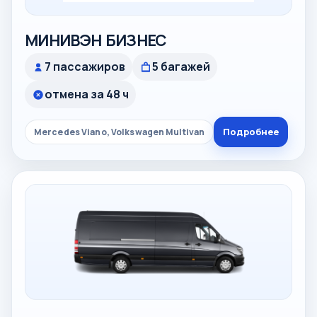
МИНИВЭН БИЗНЕС
7 пассажиров
5 багажей
отмена за 48 ч
Подробнее
Mercedes Viano, Volkswagen Multivan