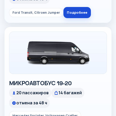
Подробнее
Ford Transit, Citroen Jumper
МИКРОАВТОБУС 19-20
20 пассажиров
14 багажей
отмена за 48 ч
Mercedes Sprinter, Volkswagen Crafter