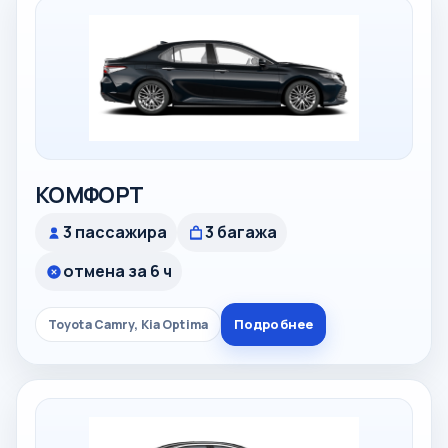
КОМФОРТ
3 пассажира
3 багажа
отмена за 6 ч
Подробнее
Toyota Camry, Kia Optima