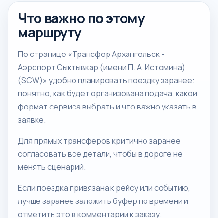
Что важно по этому
маршруту
По странице «Трансфер Архангельск -
Аэропорт Сыктывкар (имени П. А. Истомина)
(SCW)» удобно планировать поездку заранее:
понятно, как будет организована подача, какой
формат сервиса выбрать и что важно указать в
заявке.
Для прямых трансферов критично заранее
согласовать все детали, чтобы в дороге не
менять сценарий.
Если поездка привязана к рейсу или событию,
лучше заранее заложить буфер по времени и
отметить это в комментарии к заказу.