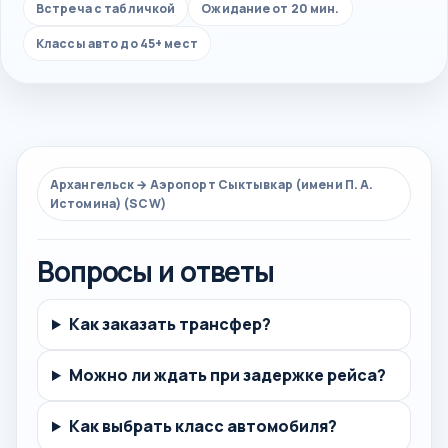
Встреча с табличкой
Ожидание от 20 мин.
Классы авто до 45+ мест
Архангельск → Аэропорт Сыктывкар (имени П. А.
Истомина) (SCW)
Вопросы и ответы
Как заказать трансфер?
Можно ли ждать при задержке рейса?
Как выбрать класс автомобиля?