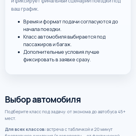
и фиксирует финальный сценарий поездки под
ваш график.
Время и формат подачи согласуются до
начала поездки.
Класс автомобиля выбирается под
пассажиров и багаж.
Дополнительные условия лучше
фиксировать в заявке сразу.
Выбор автомобиля
Подберите класс под задачу: от эконома до автобуса 45+
мест.
Для всех классов:
встреча с табличкой и 20 минут
бесплатного ожидания (в аэропорту — от фактической