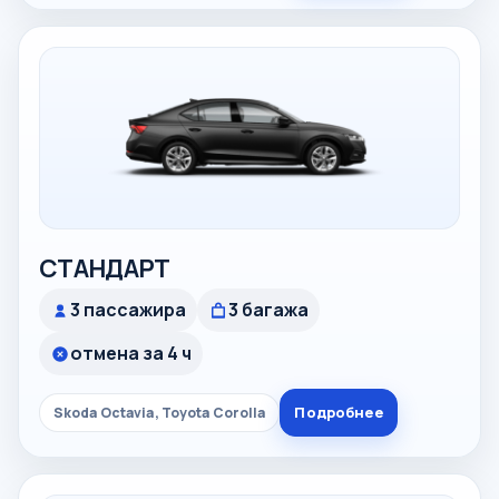
СТАНДАРТ
3 пассажира
3 багажа
отмена за 4 ч
Подробнее
Skoda Octavia, Toyota Corolla