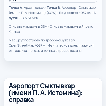
Точка A:
Архангельск ·
Точка B:
Аэропорт Сыктывкар
(имени П. А. Истомина) (SCW) ·
По дороге:
~937 км ·
В
пути:
~14 ч 31 мин
Открыть маршрут в OSM
·
Открыть маршрут в Яндекс
Картах
Маршрут построен по дорожному графу
OpenStreetMap (OSRM). Фактическое время зависит
от трафика, погоды и точных адресов подачи.
Аэропорт Сыктывкар
(имени П. А. Истомина):
справка