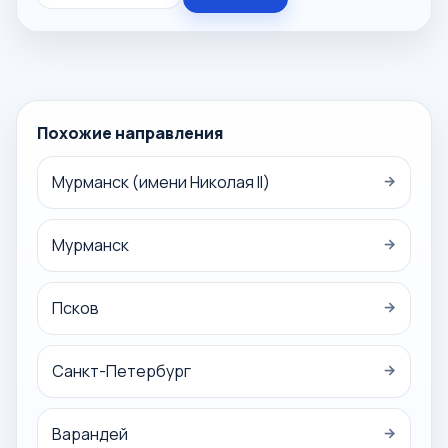
Похожие направления
Мурманск (имени Николая II)
→
Мурманск
→
Псков
→
Санкт-Петербург
→
Варандей
→