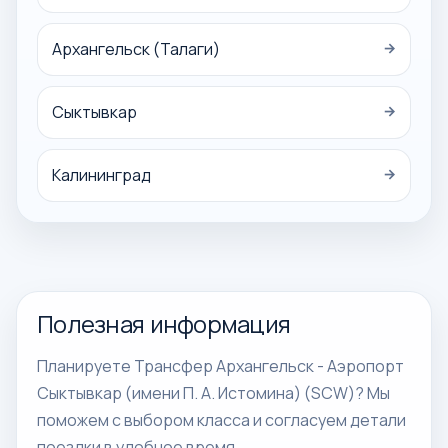
Архангельск (Талаги)
→
Сыктывкар
→
Калининград
→
Полезная информация
Планируете Трансфер Архангельск - Аэропорт
Сыктывкар (имени П. А. Истомина) (SCW)? Мы
поможем с выбором класса и согласуем детали
поездки в удобное время.