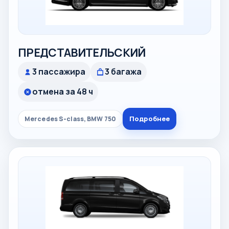
ПРЕДСТАВИТЕЛЬСКИЙ
3 пассажира
3 багажа
отмена за 48 ч
Подробнее
Mercedes S-class, BMW 750