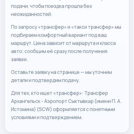
подачи, чтобы поездка прошла без
неожиданностей.
По запросу «трансфер» и «такси трансфер» мы
подбираем комфортный вариант под ваш
маршрут. Цена зависит от маршрута и класса
авто; сообщим её сразу после получения
заявки.
Оставьте заявку на странице — мы уточним
детали и подтвердим подачу.
Для тех, кто ищет «трансфер»: Трансфер
Архангельск - Аэропорт Сыктывкар (имени П. А.
Истомина) (SCW) оформляется с понятными
условиями и подтверждением.