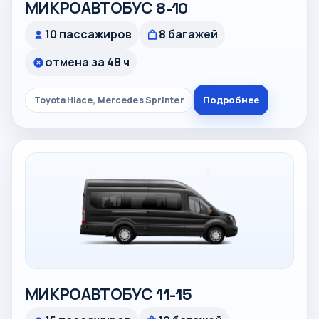
МИКРОАВТОБУС 8-10
10 пассажиров
8 багажей
отмена за 48 ч
Подробнее
Toyota Hiace, Mercedes Sprinter
МИКРОАВТОБУС 11-15