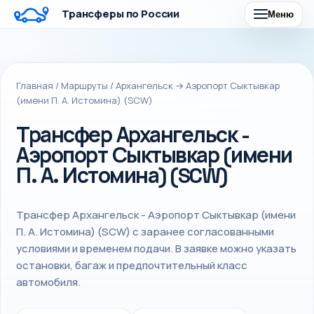
Трансферы по России
Меню
Главная
/
Маршруты
/
Архангельск → Аэропорт Сыктывкар
(имени П. А. Истомина) (SCW)
Трансфер Архангельск -
Аэропорт Сыктывкар (имени
П. А. Истомина) (SCW)
Трансфер Архангельск - Аэропорт Сыктывкар (имени
П. А. Истомина) (SCW) с заранее согласованными
условиями и временем подачи. В заявке можно указать
остановки, багаж и предпочтительный класс
автомобиля.