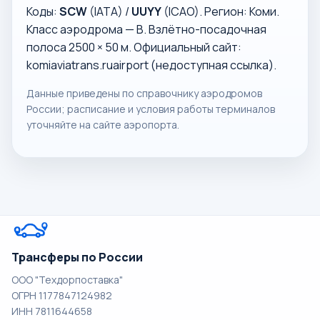
Коды:
SCW
(IATA) /
UUYY
(ICAO). Регион: Коми.
Класс аэродрома — В. Взлётно-посадочная
полоса 2500 × 50 м. Официальный сайт:
komiaviatrans.ruairport (недоступная ссылка)
.
Данные приведены по справочнику аэродромов
России; расписание и условия работы терминалов
уточняйте на сайте аэропорта.
Трансферы по России
ООО "Техдорпоставка"
ОГРН 1177847124982
ИНН 7811644658