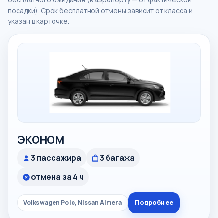
посадки). Срок бесплатной отмены зависит от класса и
указан в карточке.
ЭКОНОМ
3 пассажира
3 багажа
отмена за 4 ч
Подробнее
Volkswagen Polo, Nissan Almera