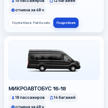
15 пассажиров
12 багажей
отмена за 48 ч
Подробнее
Toyota Hiace, Fiat Ducato
МИКРОАВТОБУС 16-18
18 пассажиров
14 багажей
отмена за 48 ч