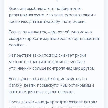
Класс автомобиля стоит подбирать по
реальной нагрузке: кто едет, сколько вещей и
насколько длинный маршрут по времени.
Если план меняется, маршрут обычно можно
скорректировать заранее без потери качества
сервиса.
На практике такой подход снижает риски:
меньше нестыковок по времени, меньше
уточнений и больше контроля над маршрутом.
Если нужно, оставьте в форме заметки по
багажу, детям, промежуточным остановкам и
контакту для связи в день поездки.
После заявки менеджер подтверждает детали