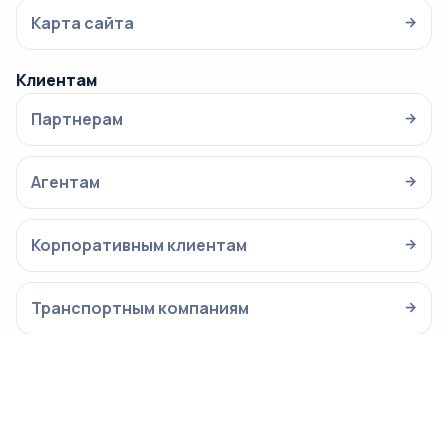
Карта сайта
→
Клиентам
Партнерам
→
Агентам
→
Корпоративным клиентам
→
Транспортным компаниям
→
Вакансии водителям
→
Работа на своем автомобиле
→