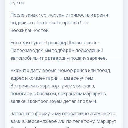
суеты.
После заявки согласуем стоимость и время
подачи, чтобы поездка прошла без
неожиданностей.
Если вам нужен Трансфер Архангельск -
Петрозаводск, мы подберём подходящий
автомобиль и подтвердим подачу заранее.
Укажите дату, время, номер рейса или поезд,
адрес и комментарии — мы всё учтём.
Встречаем в аэропорту или у вокзала,
помогаем с багажом, сохраняем маршрут в
заявке и контролируем детали подачи.
Заполните форму, и мы оперативно свяжемся с
вами в мессенджере или по телефону. Маршрут