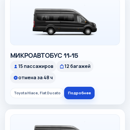
МИКРОАВТОБУС 11-15
15 пассажиров
12 багажей
отмена за 48 ч
Подробнее
Toyota Hiace, Fiat Ducato