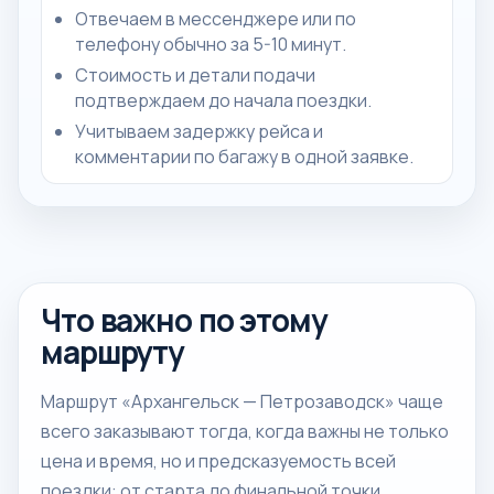
Отвечаем в мессенджере или по
телефону обычно за 5-10 минут.
Стоимость и детали подачи
подтверждаем до начала поездки.
Учитываем задержку рейса и
комментарии по багажу в одной заявке.
Что важно по этому
маршруту
Маршрут «Архангельск — Петрозаводск» чаще
всего заказывают тогда, когда важны не только
цена и время, но и предсказуемость всей
поездки: от старта до финальной точки.