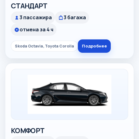
СТАНДАРТ
3 пассажира
3 багажа
отмена за 4 ч
Подробнее
Skoda Octavia, Toyota Corolla
КОМФОРТ