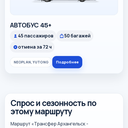
АВТОБУС 45+
45 пассажиров
50 багажей
отмена за 72 ч
Подробнее
NEOPLAN, YUTONG
Спрос и сезонность по
этому маршруту
Маршрут «Трансфер Архангельск -