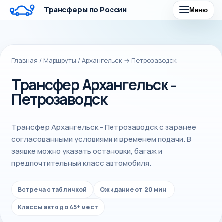
Трансферы по России
Меню
Главная
/
Маршруты
/
Архангельск → Петрозаводск
Трансфер Архангельск -
Петрозаводск
Трансфер Архангельск - Петрозаводск с заранее
согласованными условиями и временем подачи. В
заявке можно указать остановки, багаж и
предпочтительный класс автомобиля.
Встреча с табличкой
Ожидание от 20 мин.
Классы авто до 45+ мест