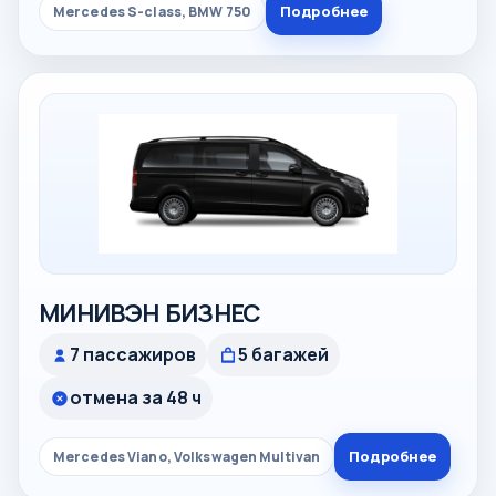
Подробнее
Mercedes S-class, BMW 750
МИНИВЭН БИЗНЕС
7 пассажиров
5 багажей
отмена за 48 ч
Подробнее
Mercedes Viano, Volkswagen Multivan