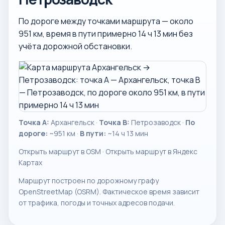
По дороге между точками маршрута — около
951 км, время в пути примерно 14 ч 13 мин без
учёта дорожной обстановки.
Точка A:
Архангельск ·
Точка B:
Петрозаводск ·
По
дороге:
~951 км ·
В пути:
~14 ч 13 мин
Открыть маршрут в OSM
·
Открыть маршрут в Яндекс
Картах
Маршрут построен по дорожному графу
OpenStreetMap (OSRM). Фактическое время зависит
от трафика, погоды и точных адресов подачи.