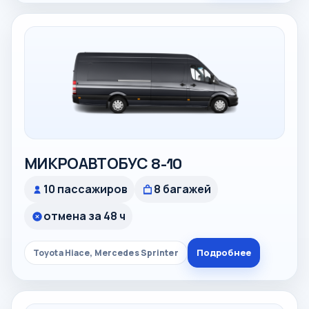
МИКРОАВТОБУС 8-10
10 пассажиров
8 багажей
отмена за 48 ч
Подробнее
Toyota Hiace, Mercedes Sprinter