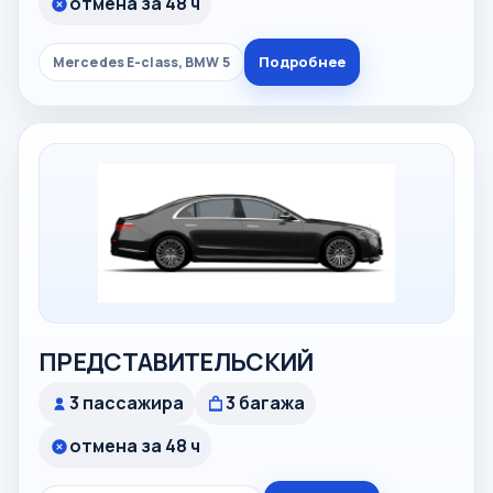
отмена за 48 ч
Подробнее
Mercedes E-class, BMW 5
ПРЕДСТАВИТЕЛЬСКИЙ
3 пассажира
3 багажа
отмена за 48 ч