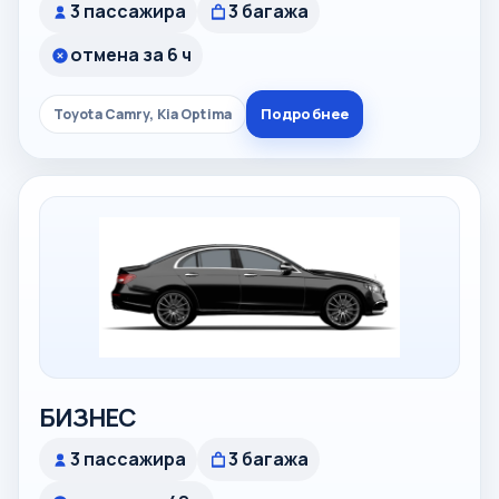
3 пассажира
3 багажа
отмена за 6 ч
Подробнее
Toyota Camry, Kia Optima
БИЗНЕС
3 пассажира
3 багажа