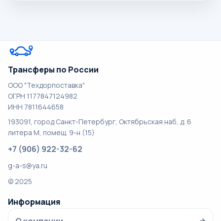
Трансферы по России
ООО "Техдорпоставка"
ОГРН 1177847124982
ИНН 7811644658
193091, город Санкт-Петербург, Октябрьская наб, д. 6
литера М, помещ. 9-н (15)
+7 (906) 922-32-62
g-a-s@ya.ru
© 2025
Информация
→