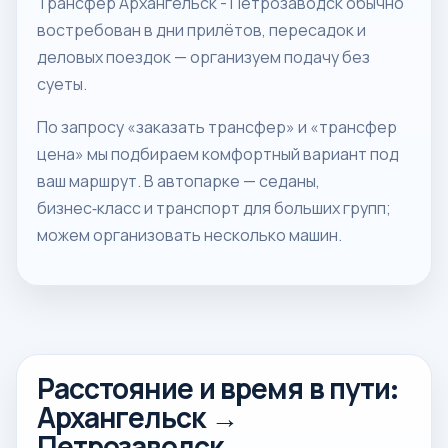
Трансфер Архангельск - Петрозаводск обычно
востребован в дни прилётов, пересадок и
деловых поездок — организуем подачу без
суеты.
По запросу «заказать трансфер» и «трансфер
цена» мы подбираем комфортный вариант под
ваш маршрут. В автопарке — седаны,
бизнес‑класс и транспорт для больших групп;
можем организовать несколько машин.
Расстояние и время в пути:
Архангельск →
Петрозаводск