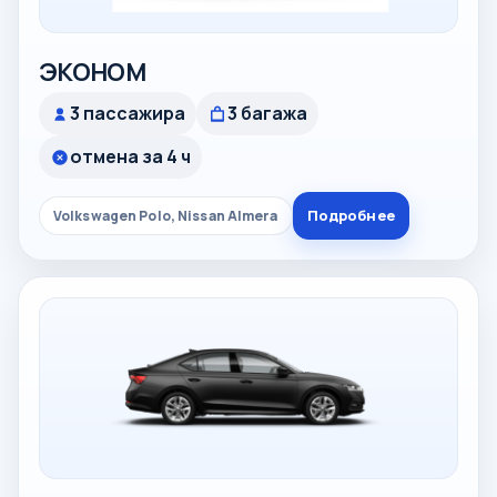
ЭКОНОМ
3 пассажира
3 багажа
отмена за 4 ч
Подробнее
Volkswagen Polo, Nissan Almera